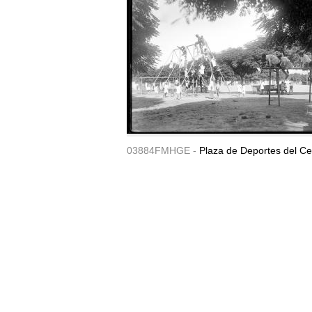
03884FMHGE -
Plaza de Deportes del Ce