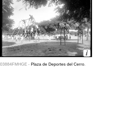
03884FMHGE -
Plaza de Deportes del Cerro.