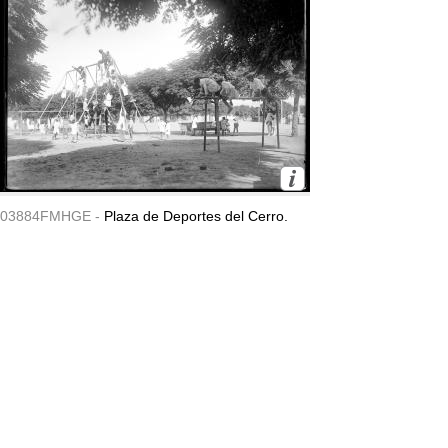
03884FMHGE -
Plaza de Deportes del Cerro.