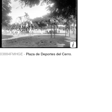
03884FMHGE -
Plaza de Deportes del Cerro.