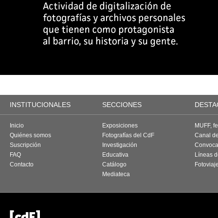
INSTITUCIONALES
SECCIONES
DESTA
Inicio
Exposiciones
MUFF, fes
Quiénes somos
Fotografías del CdF
Canal d
Suscripción
Investigación
Convoca
FAQ
Educativa
Líneas d
Contacto
Catálogo
Fotoviaj
Mediateca