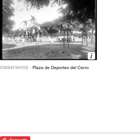
03884FMHGE -
Plaza de Deportes del Cerro.