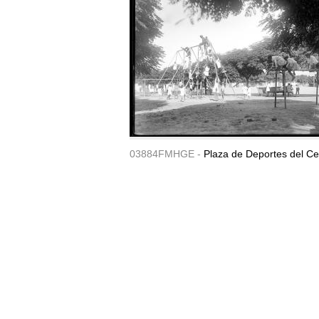
03884FMHGE -
Plaza de Deportes del Ce