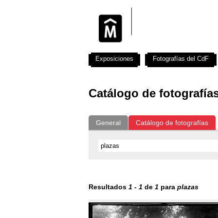
Exposiciones
Fotografías del CdF
Catálogo de fotografía
General
Catálogo de fotografías
Resultados
1
-
1
de
1
para
plazas