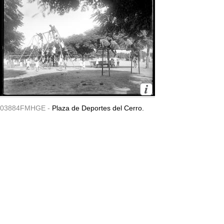
03884FMHGE -
Plaza de Deportes del Cerro.