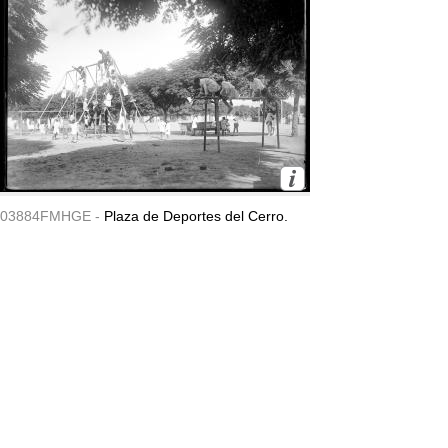
03884FMHGE -
Plaza de Deportes del Cerro.