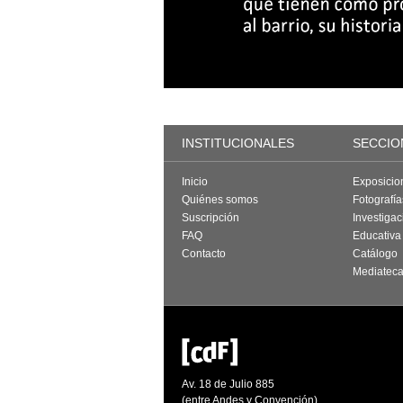
INSTITUCIONALES
SECCIO
Inicio
Exposicio
Quiénes somos
Fotografí
Suscripción
Investigac
FAQ
Educativa
Contacto
Catálogo
Mediatec
Av. 18 de Julio 885
(entre Andes y Convención)