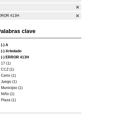
RROR 413H
alabras clave
(-)
A
(-)
Arbolado
(-)
ERROR 413H
17 (1)
CCZ (1)
Cerro (1)
Juego (1)
Municipio (1)
Niño (1)
Plaza (1)