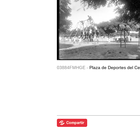
03884FMHGE -
Plaza de Deportes del Ce