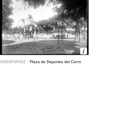
03884FMHGE -
Plaza de Deportes del Cerro.