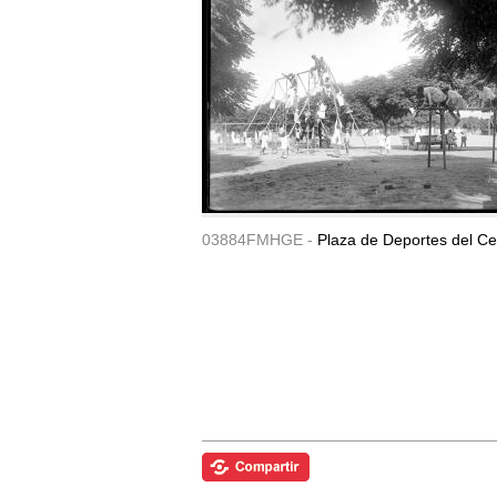
03884FMHGE -
Plaza de Deportes del Ce