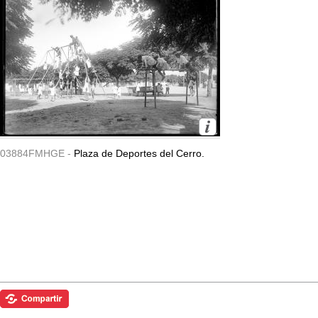
03884FMHGE -
Plaza de Deportes del Cerro.