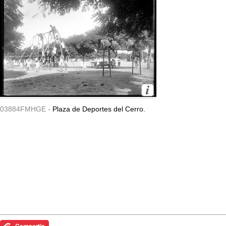
03884FMHGE -
Plaza de Deportes del Cerro.