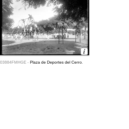
03884FMHGE -
Plaza de Deportes del Cerro.