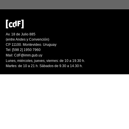
Av. 18 de Julio 885
(entre Andes y Convención)
CP 11100. Montevideo. Uruguay
Tel: [598 2] 1950 7960
Mail:
CdF@imm.gub.uy
Lunes, miércoles, jueves, viernes: de 10 a 19.30 h.
Martes: de 10 a 21 h. Sábados de 9.30 a 14.30 h.