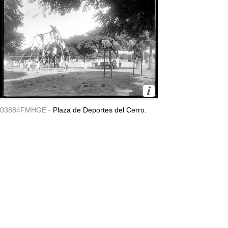
03884FMHGE -
Plaza de Deportes del Cerro.