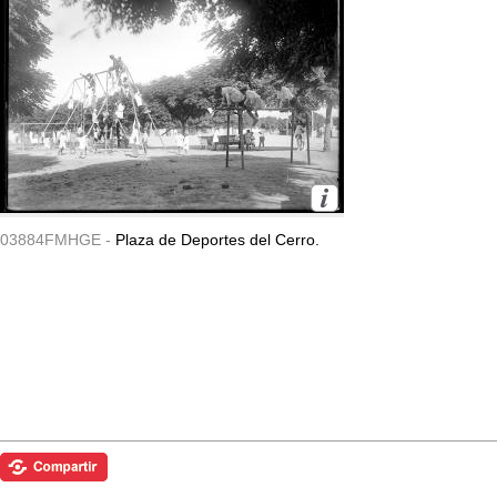
03884FMHGE -
Plaza de Deportes del Cerro.