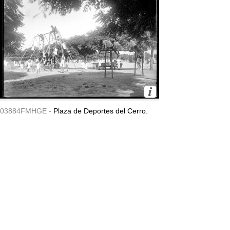
03884FMHGE -
Plaza de Deportes del Cerro.