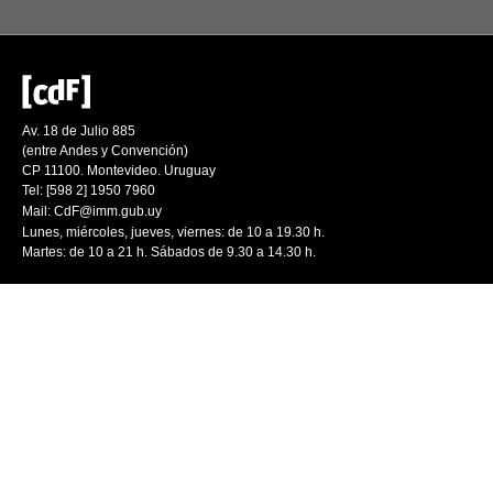
Av. 18 de Julio 885
(entre Andes y Convención)
CP 11100. Montevideo. Uruguay
Tel: [598 2] 1950 7960
Mail:
CdF@imm.gub.uy
Lunes, miércoles, jueves, viernes: de 10 a 19.30 h.
Martes: de 10 a 21 h. Sábados de 9.30 a 14.30 h.