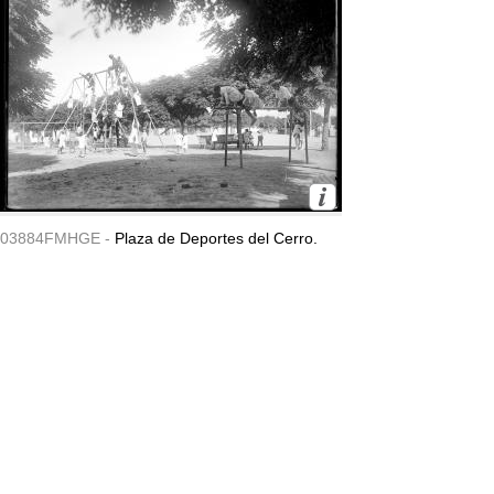
03884FMHGE -
Plaza de Deportes del Cerro.