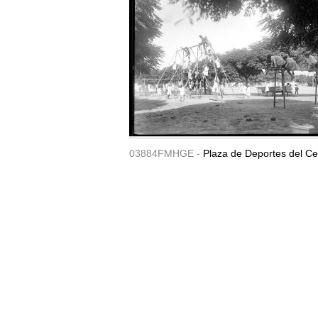
03884FMHGE -
Plaza de Deportes del Ce