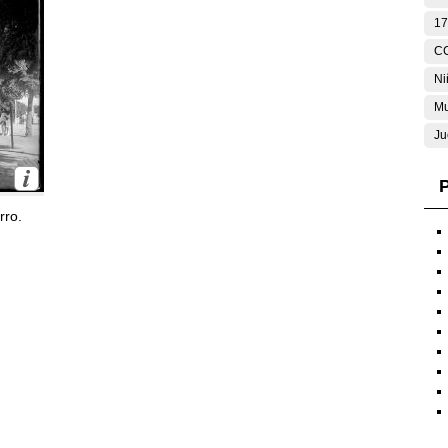
17
C
Ni
Mu
Ju
P
rro.