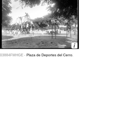
03884FMHGE -
Plaza de Deportes del Cerro.