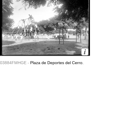
03884FMHGE -
Plaza de Deportes del Cerro.