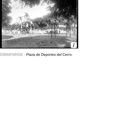
03884FMHGE -
Plaza de Deportes del Cerro.