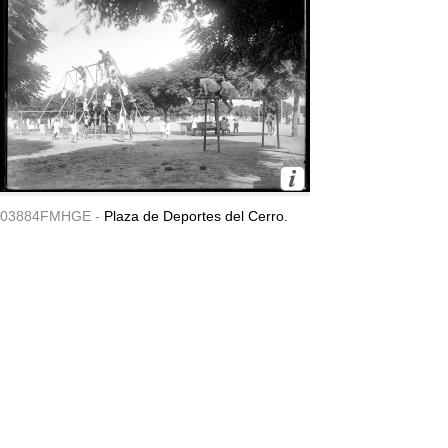
03884FMHGE -
Plaza de Deportes del Cerro.