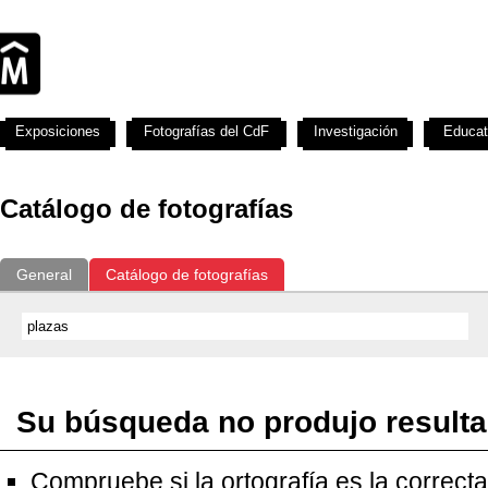
Exposiciones
Fotografías del CdF
Investigación
Educat
Catálogo de fotografías
General
Catálogo de fotografías
Su búsqueda no produjo result
Compruebe si la ortografía es la correcta