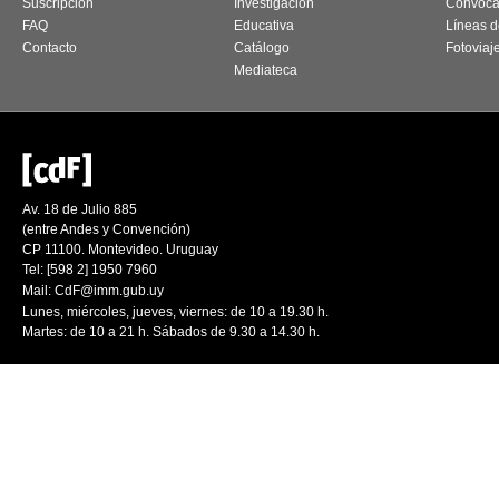
Suscripción
Investigación
Convoca
FAQ
Educativa
Líneas d
Contacto
Catálogo
Fotoviaj
Mediateca
Av. 18 de Julio 885
(entre Andes y Convención)
CP 11100. Montevideo. Uruguay
Tel: [598 2] 1950 7960
Mail:
CdF@imm.gub.uy
Lunes, miércoles, jueves, viernes: de 10 a 19.30 h.
Martes: de 10 a 21 h. Sábados de 9.30 a 14.30 h.