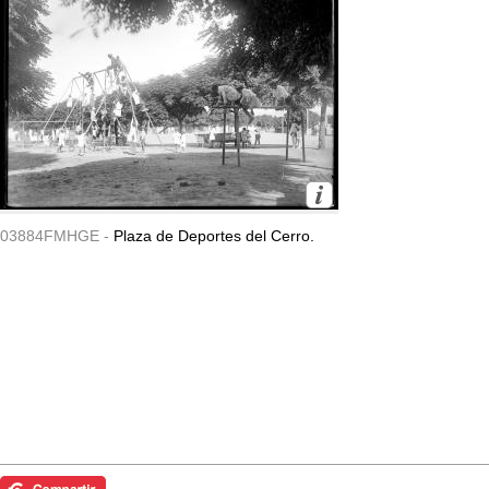
03884FMHGE -
Plaza de Deportes del Cerro.