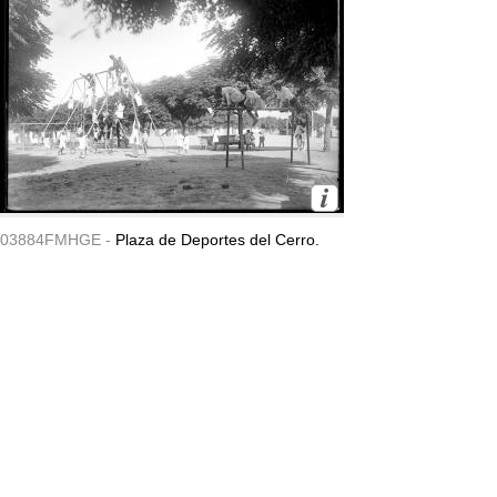
03884FMHGE -
Plaza de Deportes del Cerro.