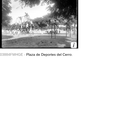
03884FMHGE -
Plaza de Deportes del Cerro.