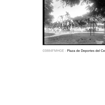
03884FMHGE -
Plaza de Deportes del Ce