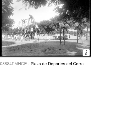
03884FMHGE -
Plaza de Deportes del Cerro.