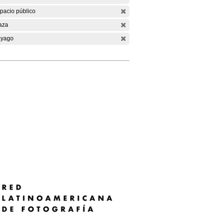
pacio público
aza
yago