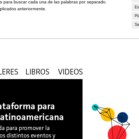
ses para buscar cada una de las palabras por separado.
Es
aplicados anteriormente.
Pl
Sa