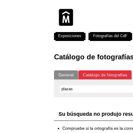
Exposiciones
Fotografías del CdF
Catálogo de fotografía
General
Catálogo de fotografías
Su búsqueda no produjo res
Compruebe si la ortografía es la corr