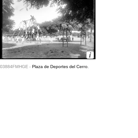
03884FMHGE -
Plaza de Deportes del Cerro.