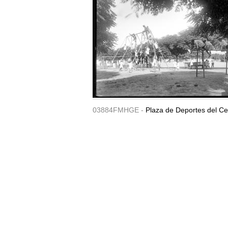
03884FMHGE -
Plaza de Deportes del Ce