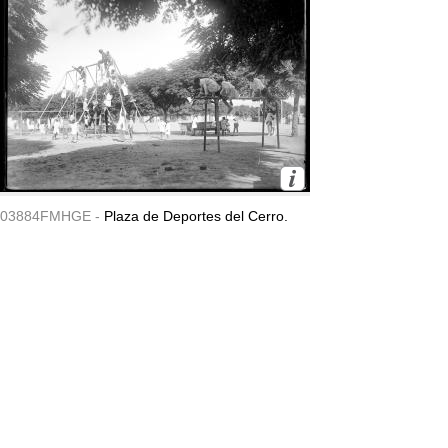
03884FMHGE -
Plaza de Deportes del Cerro.