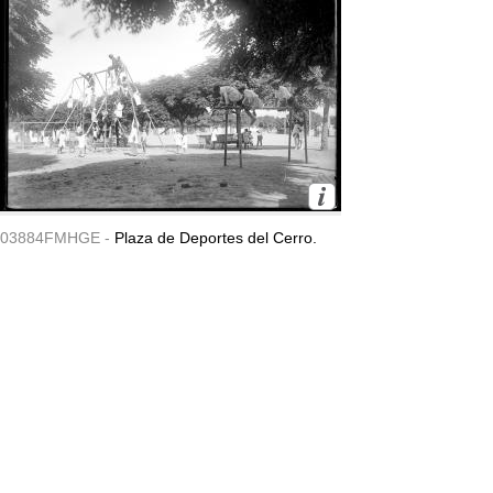
03884FMHGE -
Plaza de Deportes del Cerro.