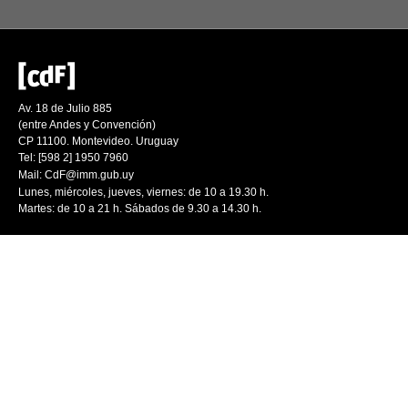
Av. 18 de Julio 885
(entre Andes y Convención)
CP 11100. Montevideo. Uruguay
Tel: [598 2] 1950 7960
Mail:
CdF@imm.gub.uy
Lunes, miércoles, jueves, viernes: de 10 a 19.30 h.
Martes: de 10 a 21 h. Sábados de 9.30 a 14.30 h.