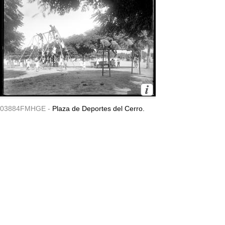
03884FMHGE -
Plaza de Deportes del Cerro.