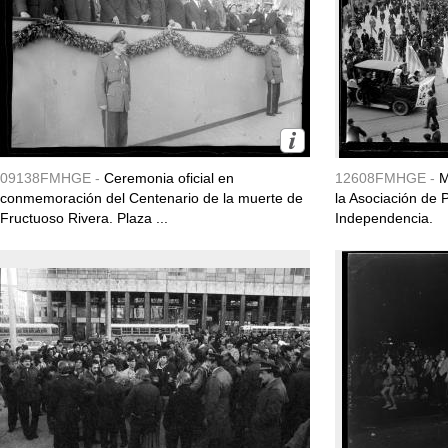
09138FMHGE -
Ceremonia oficial en
12608FMHGE -
M
conmemoración del Centenario de la muerte de
la Asociación de 
Fructuoso Rivera. Plaza ...
Independencia.