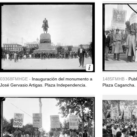
03368FMHGE -
Inauguración del monumento a
1485FMHB -
Publ
José Gervasio Artigas. Plaza Independencia.
Plaza Cagancha.