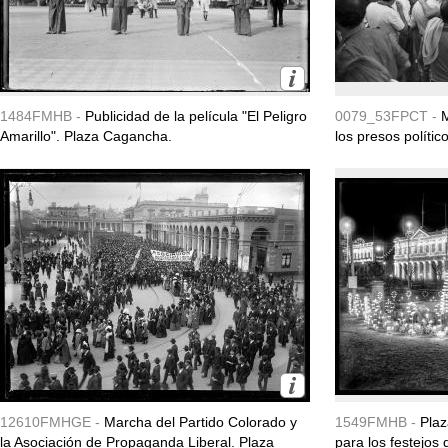
1484FMHB -
Publicidad de la película "El Peligro
0079_53FPCT -
M
Amarillo". Plaza Cagancha.
los presos políti
12610FMHGE -
Marcha del Partido Colorado y
1549FMHB -
Plaz
la Asociación de Propaganda Liberal. Plaza
para los festejos 