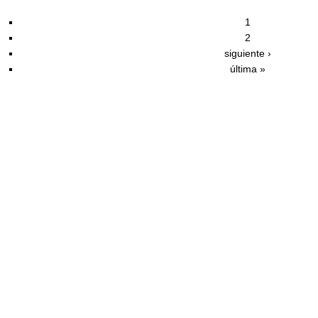
1
2
siguiente ›
última »