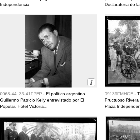
Independencia.
Declaratoria de la 
0068-44_33-41FPEP -
El político argentino
09136FMHGE -
T
Guillermo Patricio Kelly entrevistado por El
Fructuoso Rivera 
Popular. Hotel Victoria...
Plaza Independen