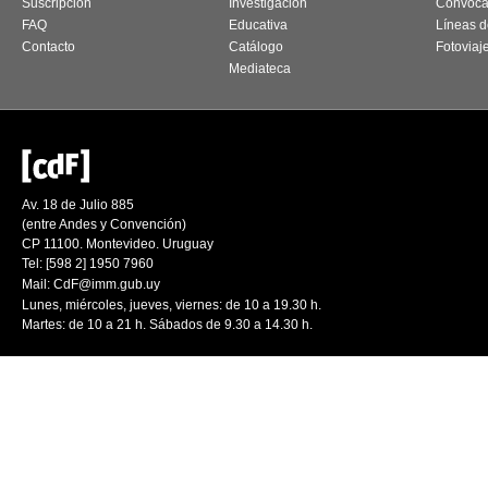
Suscripción
Investigación
Convoca
FAQ
Educativa
Líneas d
Contacto
Catálogo
Fotoviaj
Mediateca
Av. 18 de Julio 885
(entre Andes y Convención)
CP 11100. Montevideo. Uruguay
Tel: [598 2] 1950 7960
Mail:
CdF@imm.gub.uy
Lunes, miércoles, jueves, viernes: de 10 a 19.30 h.
Martes: de 10 a 21 h. Sábados de 9.30 a 14.30 h.