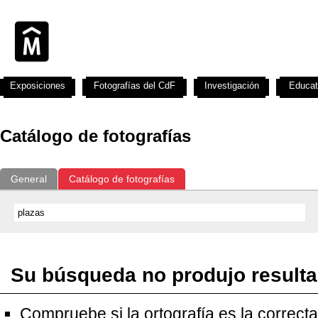
Exposiciones
Fotografías del CdF
Investigación
Educat
Catálogo de fotografías
General
Catálogo de fotografías
Su búsqueda no produjo result
Compruebe si la ortografía es la correcta