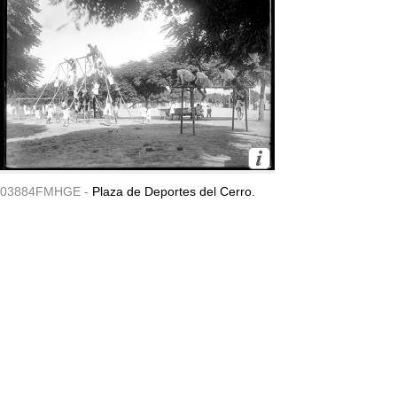
03884FMHGE -
Plaza de Deportes del Cerro.