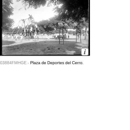
03884FMHGE -
Plaza de Deportes del Cerro.