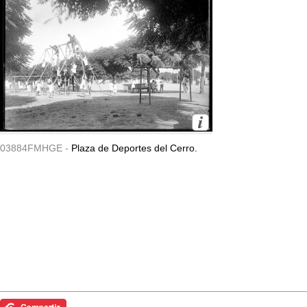
03884FMHGE -
Plaza de Deportes del Cerro.