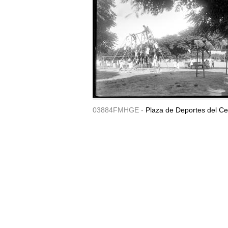
03884FMHGE -
Plaza de Deportes del Ce