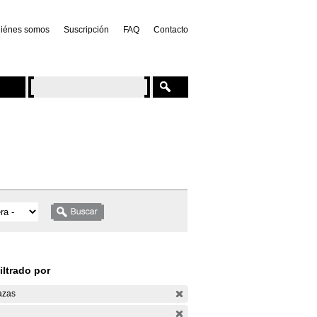
iénes somos
Suscripción
FAQ
Contacto
iltrado por
azas