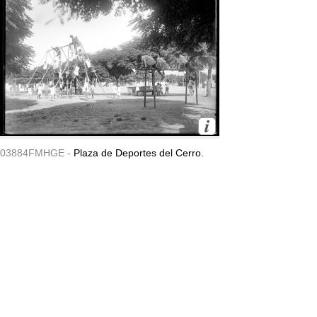
03884FMHGE -
Plaza de Deportes del Cerro.