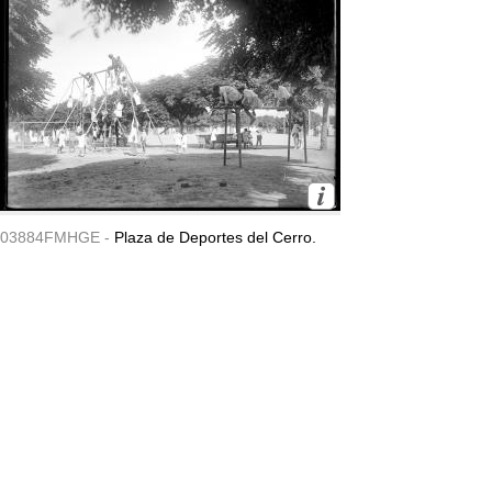
03884FMHGE -
Plaza de Deportes del Cerro.