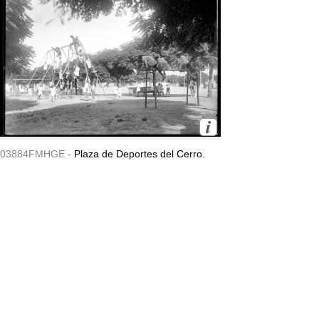
03884FMHGE -
Plaza de Deportes del Cerro.