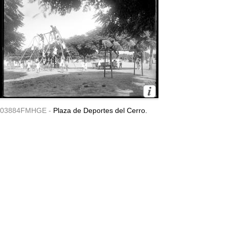
03884FMHGE -
Plaza de Deportes del Cerro.