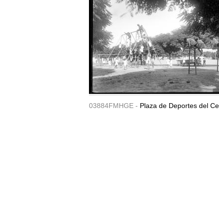
03884FMHGE -
Plaza de Deportes del Ce