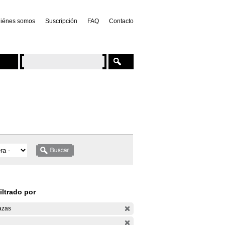
iénes somos
Suscripción
FAQ
Contacto
iltrado por
azas