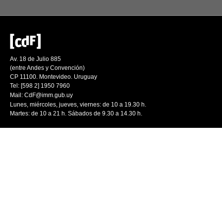
Av. 18 de Julio 885
(entre Andes y Convención)
CP 11100. Montevideo. Uruguay
Tel: [598 2] 1950 7960
Mail:
CdF@imm.gub.uy
Lunes, miércoles, jueves, viernes: de 10 a 19.30 h.
Martes: de 10 a 21 h. Sábados de 9.30 a 14.30 h.