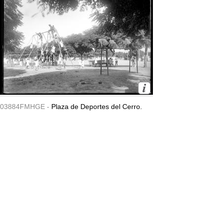
03884FMHGE -
Plaza de Deportes del Cerro.