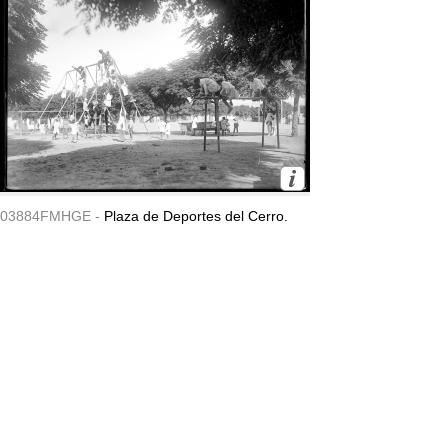
03884FMHGE -
Plaza de Deportes del Cerro.