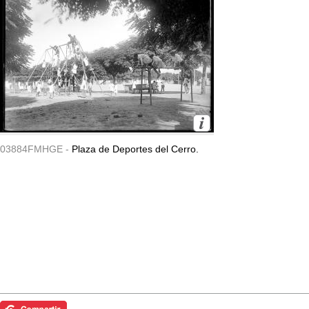
03884FMHGE -
Plaza de Deportes del Cerro.