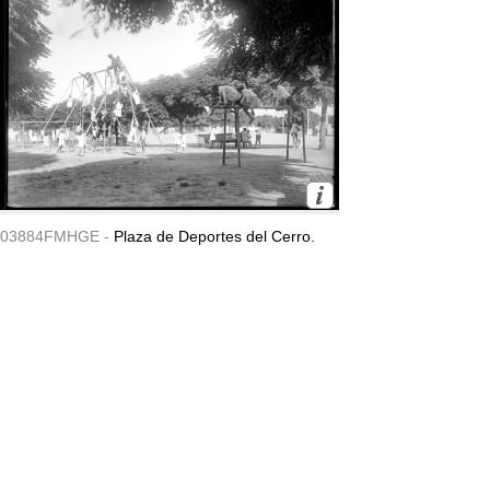
03884FMHGE -
Plaza de Deportes del Cerro.